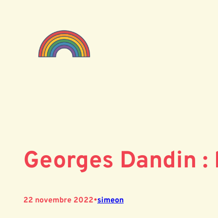
Aller
au
contenu
Georges Dandin : 
•
22 novembre 2022
simeon