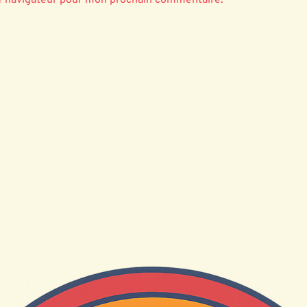
e navigateur pour mon prochain commentaire.