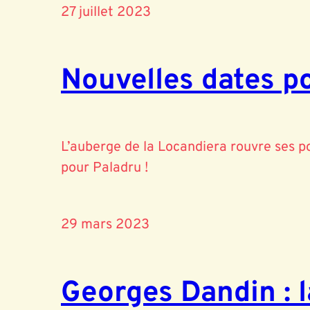
27 juillet 2023
Nouvelles dates p
L’auberge de la Locandiera rouvre ses po
pour Paladru !
29 mars 2023
Georges Dandin : l