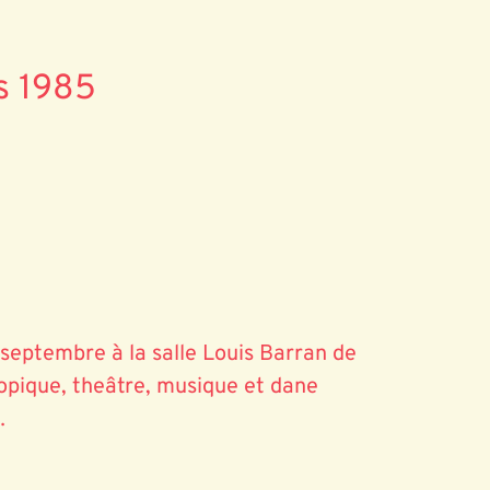
s 1985
septembre à la salle Louis Barran de
opique, theâtre, musique et dane
…