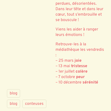
perdues, désorientées.
Dans leur tête et dans leur
cœur, tout s’embrouille et
se bouscule !
Viens les aider à ranger
leurs émotions !
Retrouve-les à la
médiathèque les vendredis
:
– 25 mars
joie
– 13 mai
tristesse
– 1er juillet
colère
– 7 octobre
peur
– 10 décembre
sérénité
blog
blog
conteuses