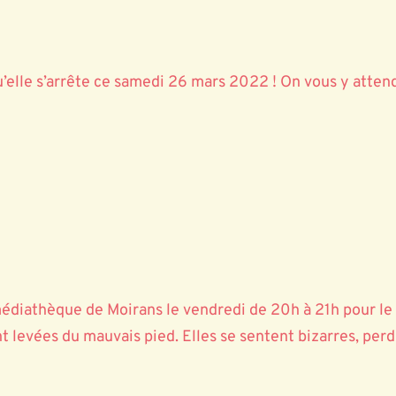
qu’elle s’arrête ce samedi 26 mars 2022 ! On vous y att
a médiathèque de Moirans le vendredi de 20h à 21h pour le 
nt levées du mauvais pied. Elles se sentent bizarres, per